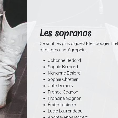
Les sopranos
Ce sont les plus aiguës ! Elles bougent t
a fait des chorégraphies.
Johanne Bédard
Sophie Bernard
Marianne Boilard
Sophie Chrétien
Julie Demers
France Gagnon
Francine Gagnon
Émilie Lapierre
Lucie Laurendeau
Andrée-Anne Robert