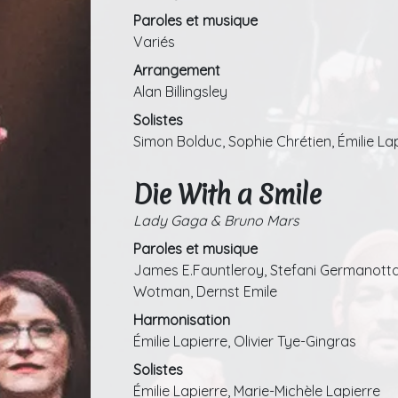
Paroles et musique
Variés
Arrangement
Alan Billingsley
Solistes
Simon Bolduc, Sophie Chrétien, Émilie La
Die With a Smile
Lady Gaga & Bruno Mars
Paroles et musique
James E.Fauntleroy, Stefani Germanott
Wotman, Dernst Emile
Harmonisation
Émilie Lapierre, Olivier Tye-Gingras
Solistes
Émilie Lapierre, Marie-Michèle Lapierre