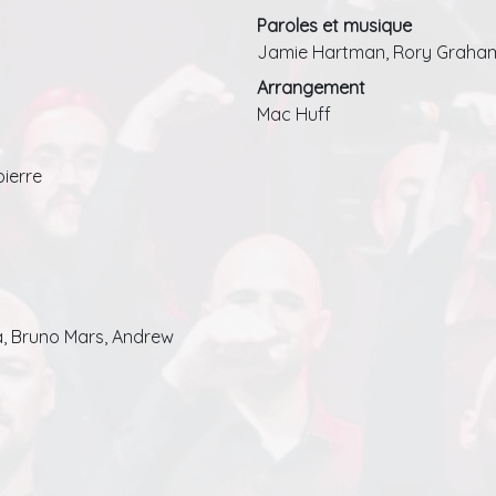
Paroles et musique
Jamie Hartman, Rory Graha
Arrangement
Mac Huff
pierre
a, Bruno Mars, Andrew