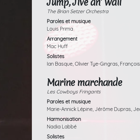
Jump, Jive an' Wail
The Brian Setzer Orchestra
Paroles et musique
Louis Prima
Arrangement
Mac Huff
Solistes
Ian Basque, Olivier Tye-Gingras, François 
Marine marchande
Les Cowboys Fringants
Paroles et musique
Marie-Annick Lépine, Jérôme Dupras, J
Harmonisation
Nadia Labbé
Solistes