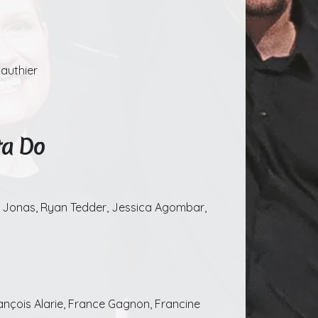
Gauthier
ta Do
n Jonas, Ryan Tedder, Jessica Agombar,
ançois Alarie, France Gagnon, Francine