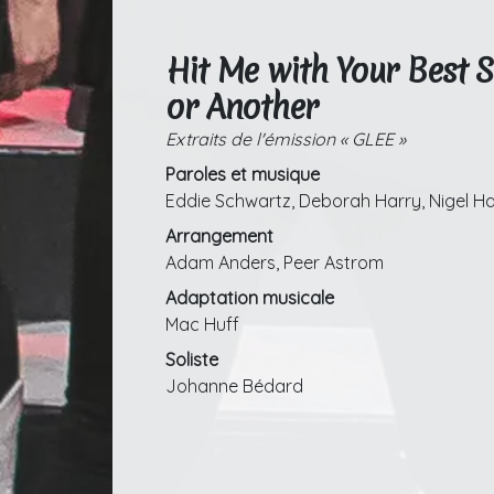
Hit Me with Your Best 
or Another
Extraits de l'émission « GLEE »
Paroles et musique
Eddie Schwartz, Deborah Harry, Nigel Ha
Arrangement
Adam Anders, Peer Astrom
Adaptation musicale
Mac Huff
Soliste
Johanne Bédard