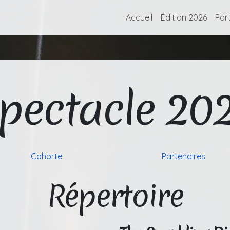
Accueil
Édition 2026
Par
pectacle 20
Cohorte
Partenaires
Répertoire