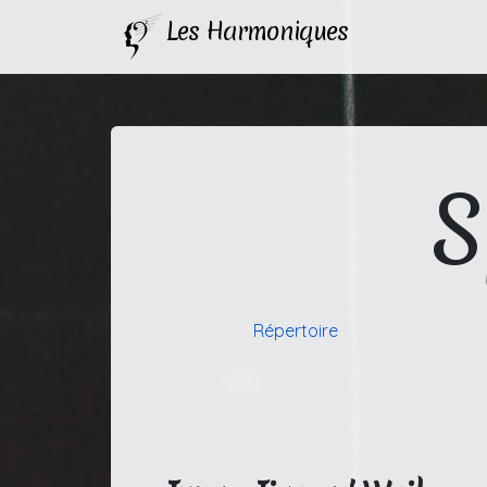
Les Harmoniques
S
Répertoire