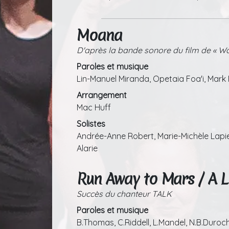
Moana
D'après la bande sonore du film de « Wal
Paroles et musique
Lin-Manuel Miranda, Opetaia Foa'i, Mark
Arrangement
Mac Huff
Solistes
Andrée-Anne Robert, Marie-Michèle Lapie
Alarie
Run Away to Mars / A L
Succès du chanteur TALK
Paroles et musique
B.Thomas, C.Riddell, L.Mandel, N.B.Duroche